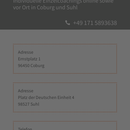
Individuelle Einzelcoachings online ­sowie
vor Ort in Coburg und Suhl
+49 171 5893638

Adresse
Ernstplatz 1
96450 Coburg
Adresse
Platz der Deutschen Einheit 4
98527 Suhl
Telefon