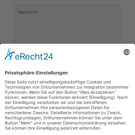
Absenden
=
4 + 13
Wir
Wir
benötigen
benötigen
Ihre
Ihre
Zustimmung,
Zustimmung,
um den
um den
Google
Google