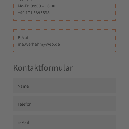
Mo-Fr: 08:00 – 16:00
+49 171 5893638
E-Mail
ina.werhahn@web.de
Kontaktformular