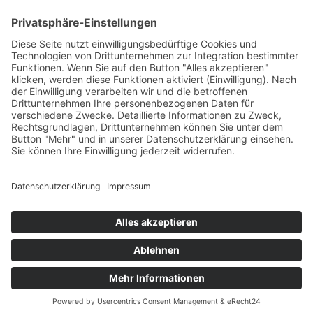
Negatives Gutachten
Sie erhielten eine negative Begutachtung und es
gibt Eignungszweifel, die Sie noch nicht oder
nicht vollständig ausräumen konnten. Sie
möchten die Details Ihres Gutachtens genau
verstehen und sich besser auf eine erneute MPU
vorbereiten.
s
Sonstige MPU Anlässe